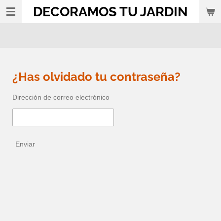
DECORAMOS TU JARDIN
Ir
al
contenido
principal
¿Has olvidado tu contraseña?
Dirección de correo electrónico
Enviar