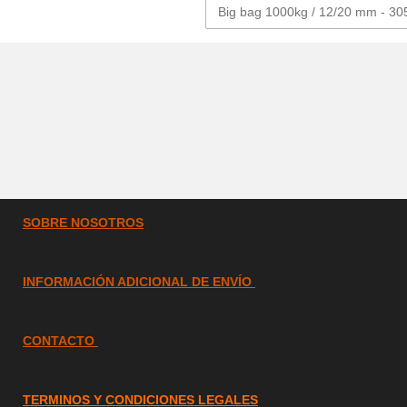
SOBRE
NOSOTROS
INFORMACIÓN ADICIONAL DE ENVÍO
CONTACTO
TERMINOS Y CONDICIONES LEGALES