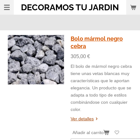
DECORAMOS TU JARDIN
Ir
al
contenido
principal
Bolo mármol negro
cebra
305,00 €
El bolo de mármol negro cebra
tiene unas vetas blancas muy
características que le aportan
elegancia. Un producto que se
adapta a todo tipo de estilos
combinándose con cualquier
color.
Ver detalles
Añadir al carrito