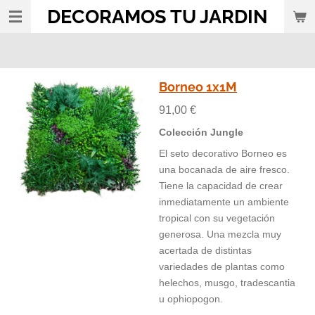
DECORAMOS TU JARDIN
Ir
al
contenido
principal
Borneo 1x1M
91,00 €
Colección Jungle
El seto decorativo Borneo es
una bocanada de aire fresco.
Tiene la capacidad de crear
inmediatamente un ambiente
tropical con su vegetación
generosa. Una mezcla muy
acertada de distintas
variedades de plantas como
helechos, musgo, tradescantia
u ophiopogon.