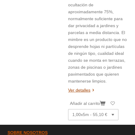
ocultación de
aproximadamente 75%,
normalmente suficiente para
dar privacidad a jardines y
parcelas a media distancia. El
mimbre es un producto que no
desprende hojas ni partículas
de ningún tipo, cualidad ideal
cuando se monta en terrazas,
zonas de piscinas o jardines
pavimentados que quieren
mantenerse limpios.
Ver detalles
Añadir al carrito
SOBRE
NOSOTROS