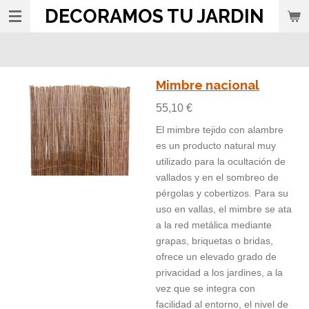
DECORAMOS TU JARDIN
Ir
al
contenido
principal
Mimbre nacional
55,10 €
El mimbre tejido con alambre
es un producto natural muy
utilizado para la ocultación de
vallados y en el sombreo de
pérgolas y cobertizos. Para su
uso en vallas, el mimbre se ata
a la red metálica mediante
grapas, briquetas o bridas,
ofrece un elevado grado de
privacidad a los jardines, a la
vez que se integra con
facilidad al entorno, el nivel de