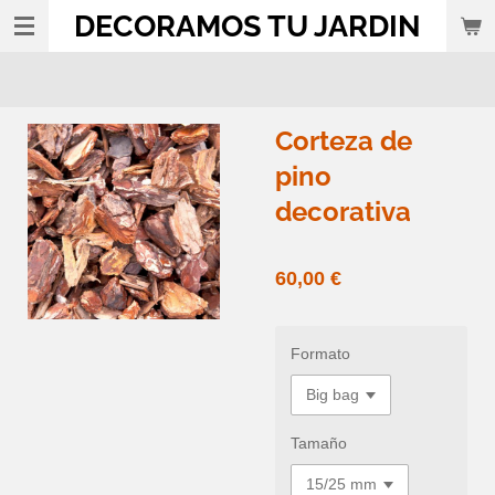
DECORAMOS TU JARDIN
Ir
al
contenido
principal
Corteza de
pino
decorativa
60,00 €
Formato
Tamaño