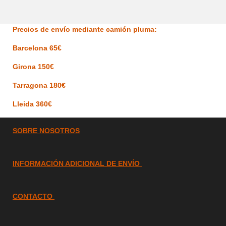
Precios de envío mediante camión pluma:
Barcelona 65€
Girona 150€
Tarragona 180€
Lleida 360€
SOBRE
NOSOTROS
INFORMACIÓN ADICIONAL DE ENVÍO
CONTACTO