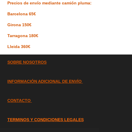
Precios de envío mediante camión pluma:
Barcelona 65€
Girona 150€
Tarragona 180€
Lleida 360€
SOBRE
NOSOTROS
INFORMACIÓN ADICIONAL DE ENVÍO
CONTACTO
TERMINOS Y CONDICIONES LEGALES