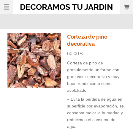
DECORAMOS TU JARDIN
Ir
al
contenido
principal
Corteza de pino
decorativa
60,00 €
Corteza de pino de
granulometría uniforme con
gran valor decorativo y muy
buen rendimiento como
acolchado.
–
Evita la perdida de agua en
superficie por evaporación, se
conserva mejor la humedad y
reducimos el consumo de
agua.